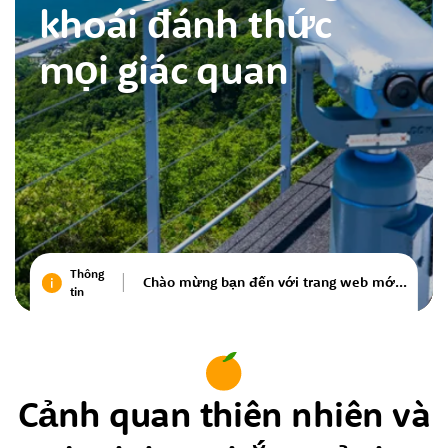
khoái đánh thức
mọi giác quan
Thông
Chào mừng bạn đến với trang web mới Ghé thăm Ehime Japan
tin
Cảnh quan thiên nhiên và