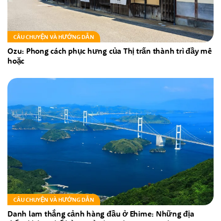
CÂU CHUYỆN VÀ HƯỚNG DẪN
Ozu: Phong cách phục hưng của Thị trấn thành trì đầy mê
hoặc
CÂU CHUYỆN VÀ HƯỚNG DẪN
Danh lam thắng cảnh hàng đầu ở Ehime: Những địa