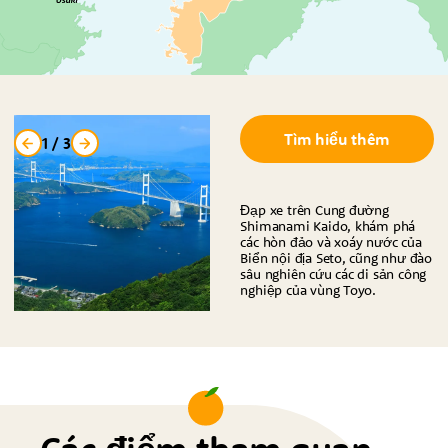
Tìm hiểu thêm
1
/
3
Đạp xe trên Cung đường
Shimanami Kaido, khám phá
các hòn đảo và xoáy nước của
Biển nội địa Seto, cũng như đào
sâu nghiên cứu các di sản công
nghiệp của vùng Toyo.