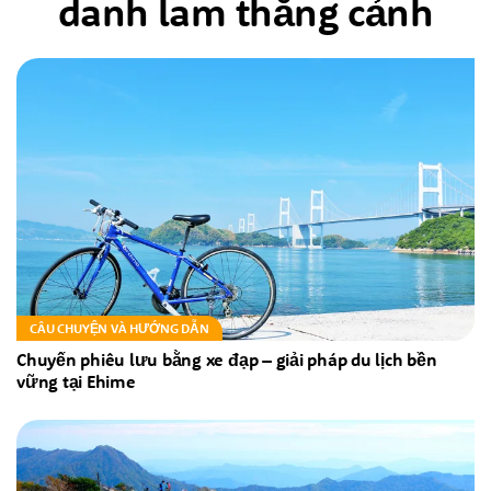
danh lam thắng cảnh
CÂU CHUYỆN VÀ HƯỚNG DẪN
Chuyến phiêu lưu bằng xe đạp – giải pháp du lịch bền
vững tại Ehime