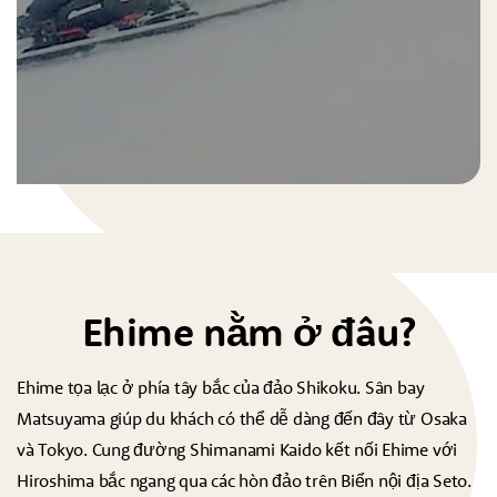
Ehime nằm ở đâu?
Ehime tọa lạc ở phía tây bắc của đảo Shikoku. Sân bay
Matsuyama giúp du khách có thể dễ dàng đến đây từ Osaka
và Tokyo. Cung đường Shimanami Kaido kết nối Ehime với
Hiroshima bắc ngang qua các hòn đảo trên Biển nội địa Seto.