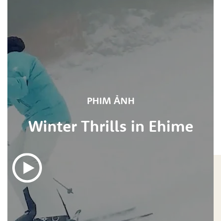
PHIM ẢNH
Winter Thrills in Ehime