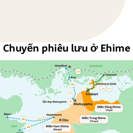
Chuyến phiêu lưu ở Ehime