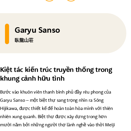
Garyu Sanso
臥龍山荘
Kiệt tác kiến trúc truyền thống trong
khung cảnh hữu tình
Bước vào khuôn viên thanh bình phủ đầy rêu phong của
Garyu Sanso – một biệt thự sang trọng nhìn ra Sông
Hijikawa, được thiết kế để hoàn toàn hòa mình với thiên
nhiên xung quanh. Biệt thự được xây dựng trong hơn
mười năm bởi những người thợ lành nghề vào thời Meiji