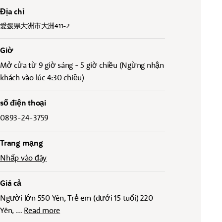
Địa chỉ
愛媛県大洲市大洲411-2
Giờ
Mở cửa từ 9 giờ sáng - 5 giờ chiều (Ngừng nhận
khách vào lúc 4:30 chiều)
số điện thoại
0893-24-3759
Trang mạng
Nhấp vào đây
Giá cả
Người lớn 550 Yên, Trẻ em (dưới 15 tuổi) 220
Yên,
…
Read more