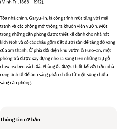
(Minh Trị, 1868 – 1912).
Tòa nhà chính, Garyu-in, là công trình một tầng với mái
tranh và các phòng mở thông ra khuôn viên vườn. Một
trong những căn phòng được thiết kế dành cho nhà hát
kịch Noh và có các chậu gốm đặt dưới sàn để tăng độ vang
của âm thanh. Ở phía đối diện khu vườn là Furo-an, một
phòng trà được xây dựng nhô ra sông trên những trụ gỗ
cheo leo bên vách đá. Phòng ốc được thiết kế với trần nhà
cong tinh tế để ánh sáng phản chiếu từ mặt sông chiếu
sáng căn phòng.
Thông tin cơ bản