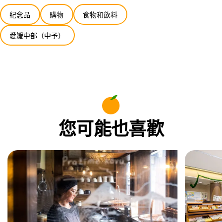
紀念品
購物
食物和飲料
愛媛中部（中予）
您可能也喜歡