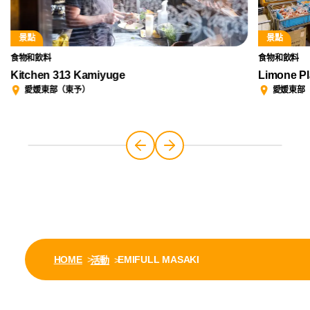
景點
景點
食物和飲料
食物和飲料
Kitchen 313 Kamiyuge
Limone Pl
愛媛東部（東予）
愛媛東部
HOME
EMIFULL MASAKI
活動