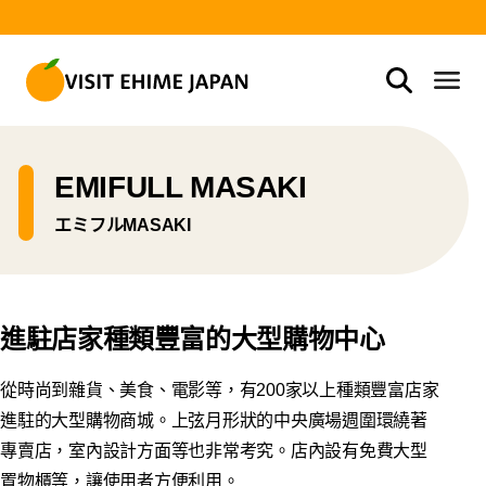
EMIFULL MASAKI
エミフルMASAKI
進駐店家種類豐富的大型購物中心
從時尚到雜貨、美食、電影等，有200家以上種類豐富店家
進駐的大型購物商城。上弦月形狀的中央廣場週圍環繞著
專賣店，室內設計方面等也非常考究。店內設有免費大型
置物櫃等，讓使用者方便利用。