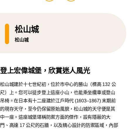
松山城
松山城
登上宏偉城堡，欣賞迷人風光
松山城建於十七世紀初，位於市中心的勝山（標高 132 公
尺）上。您可以徒步登上這座小山，也能乘坐纜車或登山
吊椅。在日本有十二座建於江戶時代 (1603–1867) 末期前
的現存天守，至今仍保留原始風貌，松山城的天守便是其
中一座。這座城堡堪稱防禦方面的傑作，設有隱蔽的大
門、高達 17 公尺的石牆，以及精心設計的防禦區域，內部