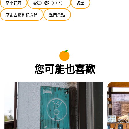
當季花卉
愛媛中部（中予）
城堡
歷史古蹟和紀念碑
熱門景點
您可能也喜歡