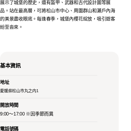
展示了城堡的歷史，還有盔甲、武器和古代設計圖等展
品。站在最高層，可將松山市中心、周圍群山和瀨戶內海
的美景盡收眼底。每逢春季，城堡內櫻花綻放，吸引遊客
紛至沓來。
基本資訊
地址
愛媛県松山市丸之内1
開放時間
9:00～17:00 ※因季節而異
電話號碼