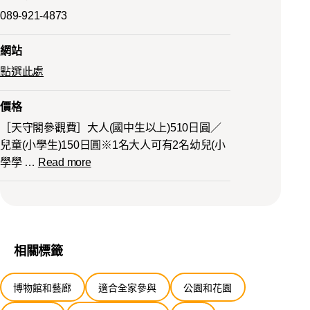
089-921-4873
網站
點選此處
價格
［天守閣參觀費］大人(國中生以上)510日圓／
兒童(小學生)150日圓※1名大人可有2名幼兒(小
學學
…
Read more
相關標籤
博物館和藝廊
適合全家參與
公園和花園